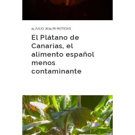
15 JULIO, 2024
IN
NOTICIAS
El Plátano de
Canarias, el
alimento español
menos
contaminante