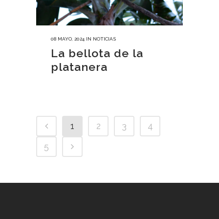
08 MAYO, 2024
IN
NOTICIAS
La bellota de la
platanera
1
2
3
4
5