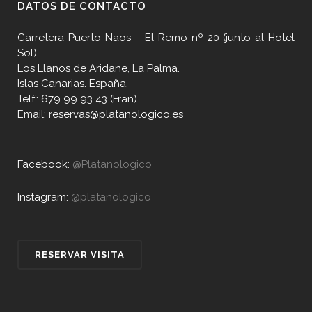
DATOS DE CONTACTO
Carretera Puerto Naos – El Remo nº 20 (junto al Hotel
Sol).
Los Llanos de Aridane, La Palma.
Islas Canarias. España.
Telf.: 679 99 93 43 (Fran)
Email: reservas@platanologico.es
Facebook:
@Platanologico
Instagram:
@platanologico
RESERVAR VISITA