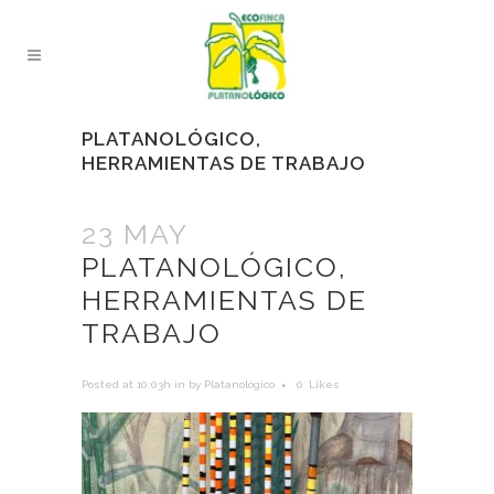
PLATANOLÓGICO,
HERRAMIENTAS DE TRABAJO
23 MAY
PLATANOLÓGICO,
HERRAMIENTAS DE
TRABAJO
Posted at 10:03h
in
by
Platanológico
0
Likes