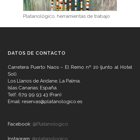
Platanológico, herramientas de trabajo
DATOS DE CONTACTO
Carretera Puerto Naos – El Remo nº 20 (junto al Hotel
Sol).
Los Llanos de Aridane, La Palma.
Islas Canarias. España.
Telf.: 679 99 93 43 (Fran)
Email: reservas@platanologico.es
Facebook:
@Platanologico
Instagram:
@platanologico