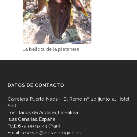
La bellota de la platanera
DATOS DE CONTACTO
Carretera Puerto Naos – El Remo nº 20 (junto al Hotel
Sol).
Los Llanos de Aridane, La Palma.
Islas Canarias. España.
Telf.: 679 99 93 43 (Fran)
Email: reservas@platanologico.es