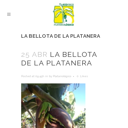
LA BELLOTA DE LA PLATANERA
25 ABR
LA BELLOTA
DE LA PLATANERA
Posted at 09:45h
in
by
Platanológico
0
Likes