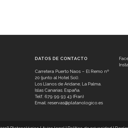
DATOS DE CONTACTO
Fac
Inst
Carretera Puerto Naos – El Remo nº
20 (junto al Hotel Sol).
Los Llanos de Aridane, La Palma.
Islas Canarias. España.
Telf.: 679 99 93 43 (Fran)
Email: reservas@platanologico.es