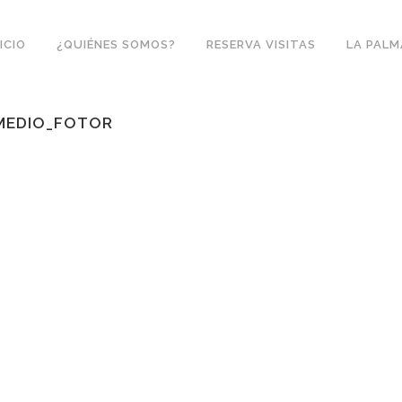
NICIO
¿QUIÉNES SOMOS?
RESERVA VISITAS
LA PALM
MEDIO_FOTOR