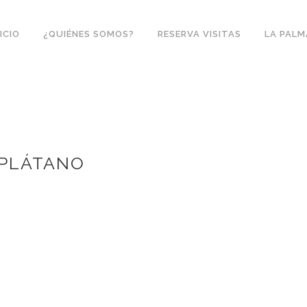
NICIO
¿QUIÉNES SOMOS?
RESERVA VISITAS
LA PALM
 PLÁTANO