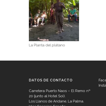
La Planta del plátano
DATOS DE CONTACTO
Fac
Inst
Carretera Puerto Naos – El Remo nº
20 (junto al Hotel Sol).
Los Llanos de Aridane, La Palma.