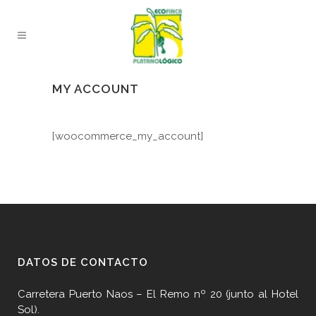
MY ACCOUNT
[woocommerce_my_account]
DATOS DE CONTACTO
Carretera Puerto Naos – El Remo nº 20 (junto al Hotel
Sol).