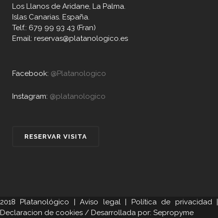
Los Llanos de Aridane, La Palma.
Islas Canarias. España.
Telf.: 679 99 93 43 (Fran)
Email: reservas@platanologico.es
Facebook:
@Platanologico
Instagram:
@platanologico
RESERVAR VISITA
2018 Platanológico |
Aviso legal
|
Política de privacidad
Declaracion de cookies
/ Desarrollada por:
Sepropyme