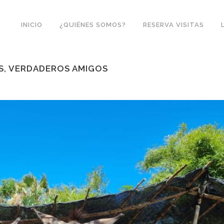
INICIO
¿QUIÉNES SOMOS?
RESERVA VISITAS
S, VERDADEROS AMIGOS