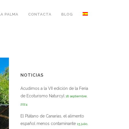
LA PALMA
CONTACTA
BLOG
NOTICIAS
Acudimos a la VII edición de la Feria
de Ecoturismo Naturcyl
18 septiembre,
2024
El Plátano de Canarias, el alimento
español menos contaminante
15 julio,