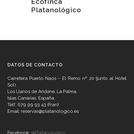
Ecofinca
Platanológico
DATOS DE CONTACTO
Carretera Puerto Naos – El Remo nº 20 (junto al Hotel
Sol).
Los Llanos de Aridane, La Palma.
Islas Canarias. España.
Telf.: 679 99 93 43 (Fran)
Email: reservas@platanologico.es
Facebook:
@Platanologico