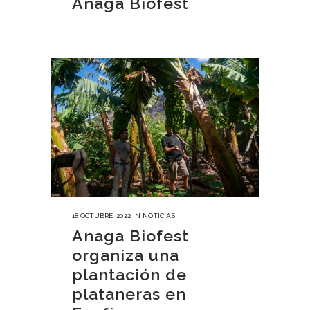
Anaga Biofest
18 OCTUBRE, 2022
IN
NOTICIAS
Anaga Biofest
organiza una
plantación de
plataneras en