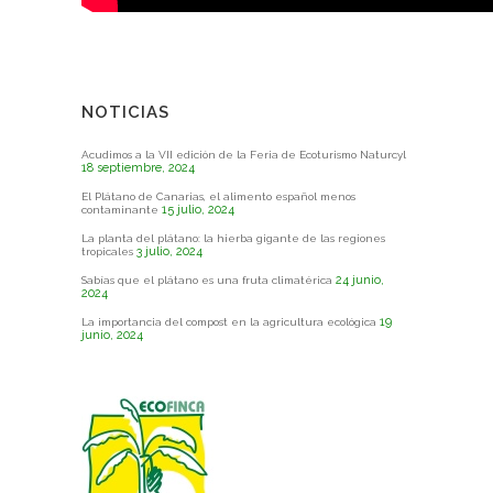
NOTICIAS
Acudimos a la VII edición de la Feria de Ecoturismo Naturcyl
18 septiembre, 2024
El Plátano de Canarias, el alimento español menos
15 julio, 2024
contaminante
La planta del plátano: la hierba gigante de las regiones
3 julio, 2024
tropicales
24 junio,
Sabías que el plátano es una fruta climatérica
2024
19
La importancia del compost en la agricultura ecológica
junio, 2024