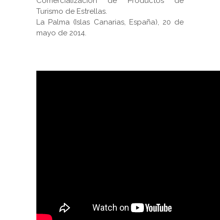
Comercialización de Productos de
Turismo de Estrellas.
La Palma (Islas Canarias, España), 20 de
mayo de 2014.