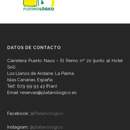
DATOS DE CONTACTO
Carretera Puerto Naos – El Remo nº 20 (junto al Hotel
Sol).
Los Llanos de Aridane, La Palma.
Islas Canarias. España.
Telf.: 679 99 93 43 (Fran)
Email: reservas@platanologico.es
Facebook:
@Platanologico
Instagram:
@platanologico